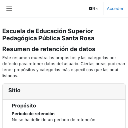
Salta al contenido principal
Acceder
Panel lateral
Escuela de Educación Superior
Pedagógica Pública Santa Rosa
Resumen de retención de datos
Este resumen muestra los propósitos y las categorías por
defecto para retener datos del usuario. Ciertas áreas pudieran
tener propósitos y categorías más específicas que las aquí
listadas.
Sitio
Propósito
Período de retención
No se ha definido un período de retención