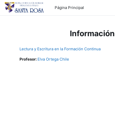
Salta al contenido principal
Página Principal
Información
Lectura y Escritura en la Formación Continua
Profesor:
Elva Ortega Chile