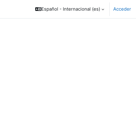
Español - Internacional ‎(es)‎
Acceder